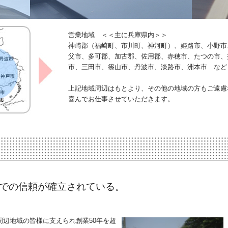
営業地域 ＜＜主に兵庫県内＞＞
神崎郡（福崎町、市川町、神河町）、姫路市、小野市
父市、多可郡、加古郡、佐用郡、赤穂市、たつの市、
市、三田市、篠山市、丹波市、淡路市、洲本市 など
上記地域周辺はもとより、その他の地域の方もご遠慮
喜んでお仕事させていただきます。
域での信頼が確立されている。
周辺地域の皆様に支えられ創業50年を超