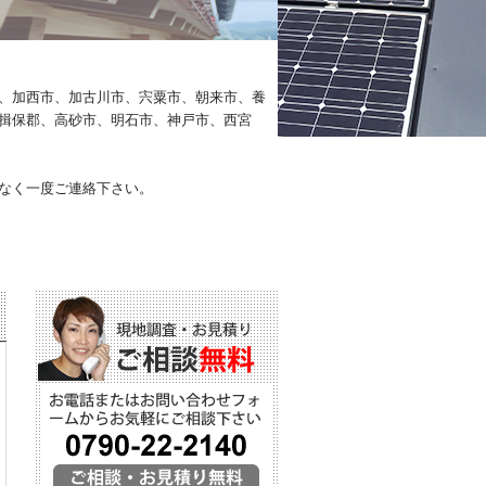
、加西市、加古川市、宍粟市、朝来市、養
揖保郡、高砂市、明石市、神戸市、西宮
なく一度ご連絡下さい。