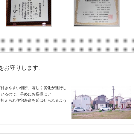
をお守りします。
が付きやすい個所、著しく劣化が進行し
ているので、早めにお客様にア
く抑えられ住宅寿命を延ばせられるよう