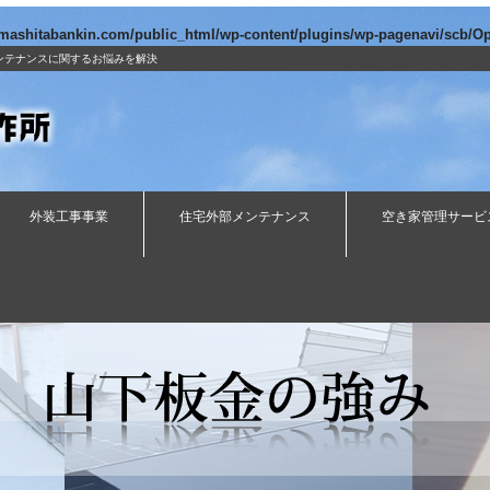
amashitabankin.com/public_html/wp-content/plugins/wp-pagenavi/scb/O
ンテナンスに関するお悩みを解決
外装工事事業
住宅外部メンテナンス
空き家管理サービ