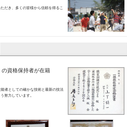
いただき、多くの皆様から信頼を得るこ
）の資格保持者が在籍
技能者としての確かな技術と最新の技法
よう努力しています。