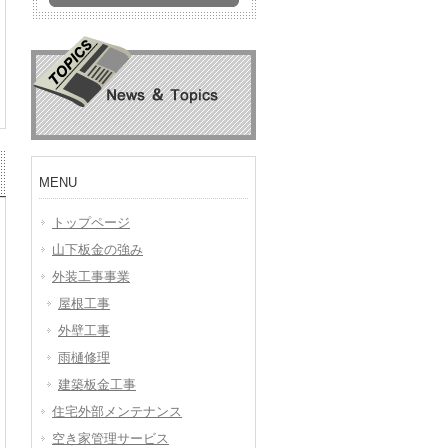
MENU
トップページ
山下板金の強み
外装工事事業
屋根工事
外壁工事
雨樋修理
建築板金工事
住宅外部メンテナンス
空き家管理サービス