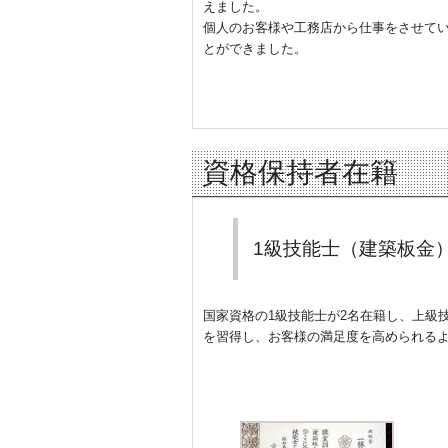
えました。
個人のお客様や工務店から仕事をさせて
とができました。
資格保持者在籍
1級技能士（建築板金
国家資格の1級技能士が2名在籍し、上級
を習得し、お客様の満足度を高められる