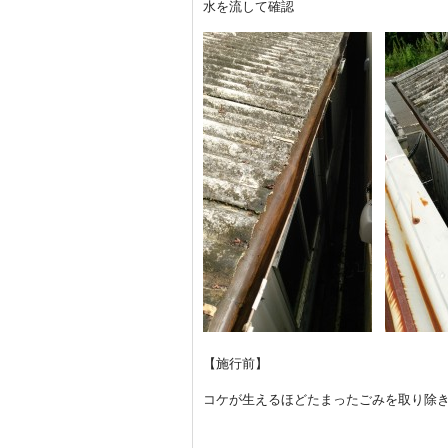
水を流して確認
【施行前】
コケが生えるほどたまったごみを取り除