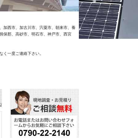
、加西市、加古川市、宍粟市、朝来市、養
揖保郡、高砂市、明石市、神戸市、西宮
なく一度ご連絡下さい。
4