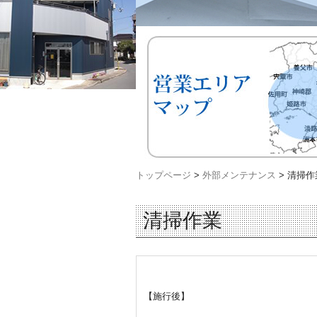
トップページ
>
外部メンテナンス
>
清掃作
清掃作業
【施行後】