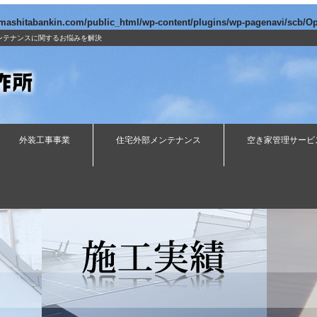
amashitabankin.com/public_html/wp-content/plugins/wp-pagenavi/scb/O
ンテナンスに関するお悩みを解決
外装工事事業
住宅外部メンテナンス
空き家管理サービ