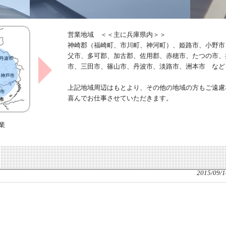
営業地域 ＜＜主に兵庫県内＞＞
神崎郡（福崎町、市川町、神河町）、姫路市、小野市
父市、多可郡、加古郡、佐用郡、赤穂市、たつの市、
市、三田市、篠山市、丹波市、淡路市、洲本市 など
上記地域周辺はもとより、その他の地域の方もご遠慮
喜んでお仕事させていただきます。
業
2015/09/1