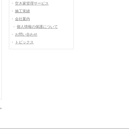
空き家管理サービス
施工実績
会社案内
個人情報の保護について
お問い合わせ
トピックス
»