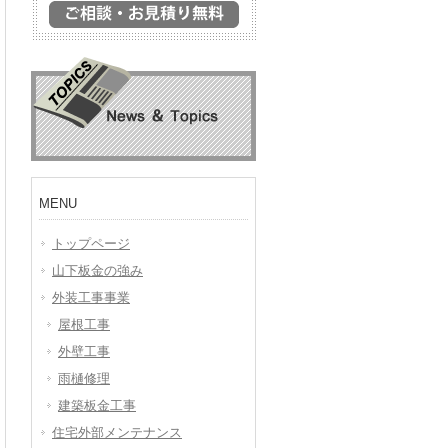
MENU
トップページ
山下板金の強み
外装工事事業
屋根工事
外壁工事
雨樋修理
建築板金工事
住宅外部メンテナンス